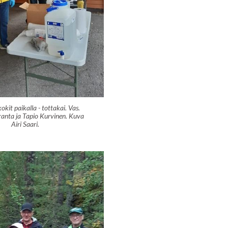
kit paikalla - tottakai. Vas.
ranta ja Tapio Kurvinen. Kuva
Airi Saari.