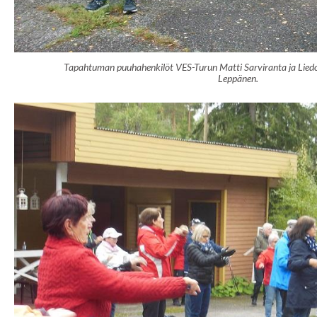
Tapahtuman puuhahenkilöt VES-Turun Matti Sarviranta ja Liedon
Leppänen.