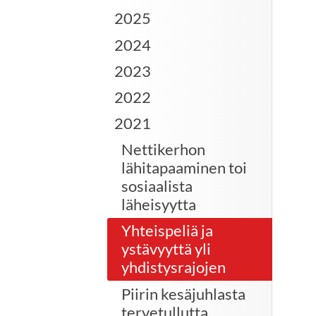
2025
2024
2023
2022
2021
Nettikerhon
lähitapaaminen toi
sosiaalista
läheisyytta
Yhteispeliä ja
ystävyyttä yli
yhdistysrajojen
Piirin kesäjuhlasta
tervetullutta