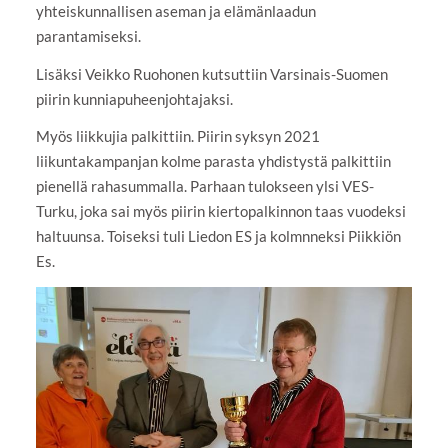
yhteiskunnallisen aseman ja elämänlaadun
parantamiseksi.
Lisäksi Veikko Ruohonen kutsuttiin Varsinais-Suomen
piirin kunniapuheenjohtajaksi.
Myös liikkujia palkittiin. Piirin syksyn 2021
liikuntakampanjan kolme parasta yhdistystä palkittiin
pienellä rahasummalla. Parhaan tulokseen ylsi VES-
Turku, joka sai myös piirin kiertopalkinnon taas vuodeksi
haltuunsa. Toiseksi tuli Liedon ES ja kolmnneksi Piikkiön
Es.