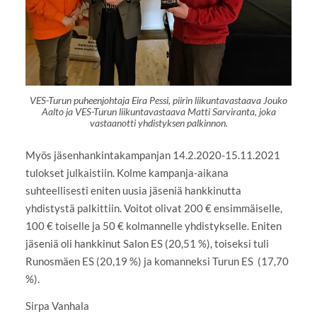
VES-Turun puheenjohtaja Eira Pessi, piirin liikuntavastaava Jouko
Aalto ja VES-Turun liikuntavastaava Matti Sarviranta, joka
vastaanotti yhdistyksen palkinnon.
Myös jäsenhankintakampanjan 14.2.2020-15.11.2021
tulokset julkaistiin. Kolme kampanja-aikana
suhteellisesti eniten uusia jäseniä hankkinutta
yhdistystä palkittiin. Voitot olivat 200 € ensimmäiselle,
100 € toiselle ja 50 € kolmannelle yhdistykselle. Eniten
jäseniä oli hankkinut Salon ES (20,51 %), toiseksi tuli
Runosmäen ES (20,19 %) ja komanneksi Turun ES (17,70
%).
Sirpa Vanhala