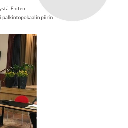
ystä. Eniten
i palkintopokaalin piirin