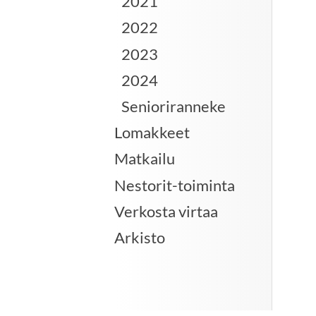
2021
2022
2023
2024
Senioriranneke
Lomakkeet
Matkailu
Nestorit-toiminta
Verkosta virtaa
Arkisto