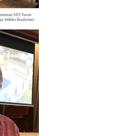
ttamassa VES-Turun
aja Veikko Ruohonen.