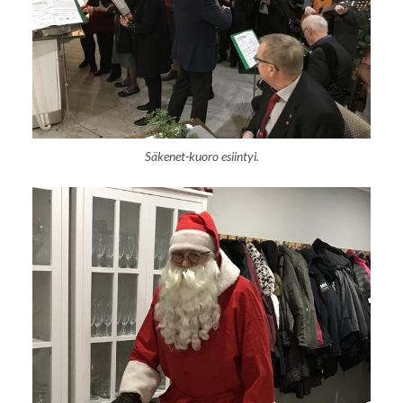
Säkenet-kuoro esiintyi.