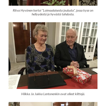
Ritva Hyvönen kertoi "Loimaalaisesta joulusta", jossa kyse on
hellyydestä ja hyvästä tahdosta.
Hilkka Ja Jukka Lentonenkin ovat olleet kilttejä.