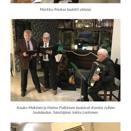
Markku Ahokas laulatti yleisöä.
Kauko Mäkinen ja Heimo Pulkkinen lauloivat Konsta Jylhän
Joululaulun. Säestäjänä Jukka Lentonen.