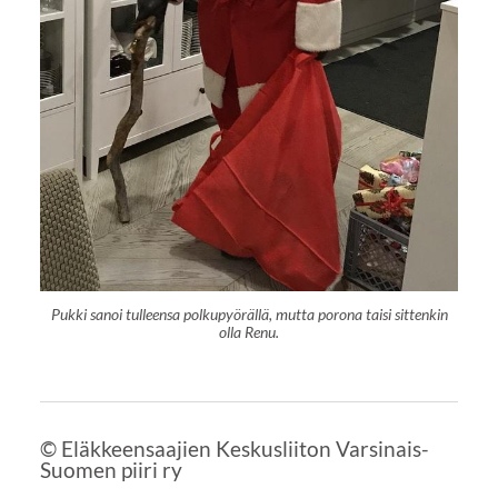
Pukki sanoi tulleensa polkupyörällä, mutta porona taisi sittenkin
olla Renu.
©
Eläkkeensaajien Keskusliiton Varsinais-
Suomen piiri ry