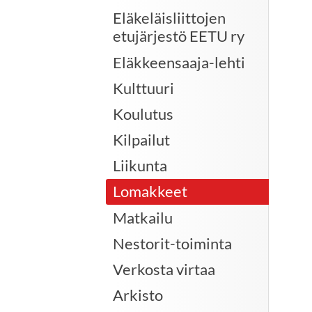
Eläkeläisliittojen
etujärjestö EETU ry
Eläkkeensaaja-lehti
Kulttuuri
Koulutus
Kilpailut
Liikunta
Lomakkeet
Matkailu
Nestorit-toiminta
Verkosta virtaa
Arkisto