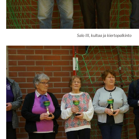
Salo III, kultaa ja kiertopalkinto