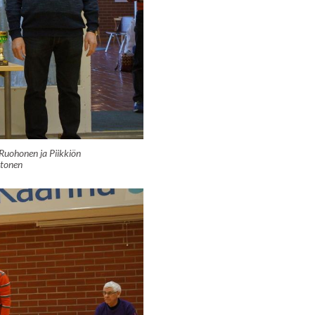
Ruohonen ja Piikkiön
htonen