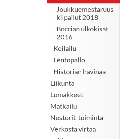
Joukkuemestaruus
kilpailut 2018
Boccian ulkokisat
2016
Keilailu
Lentopallo
Historian havinaa
Liikunta
Lomakkeet
Matkailu
Nestorit-toiminta
Verkosta virtaa