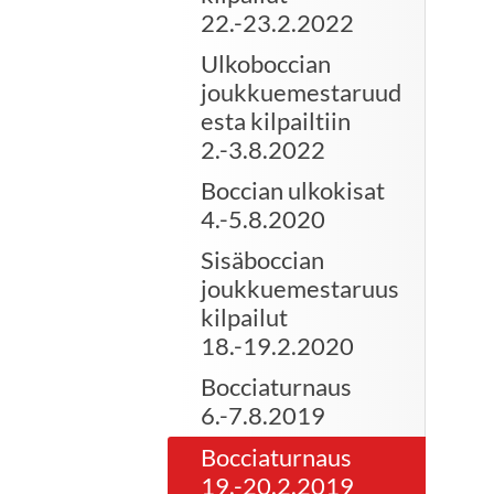
22.-23.2.2022
Ulkoboccian
joukkuemestaruud
esta kilpailtiin
2.-3.8.2022
Boccian ulkokisat
4.-5.8.2020
Sisäboccian
joukkuemestaruus
kilpailut
18.-19.2.2020
Bocciaturnaus
6.-7.8.2019
Bocciaturnaus
19.-20.2.2019