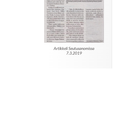
Artikkeli Seutusanomissa
7.3.2019