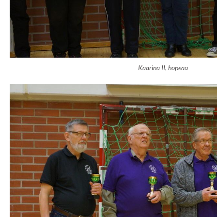
Kaarina II, hopeaa