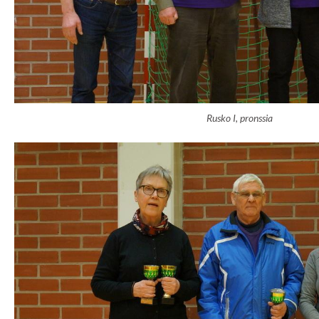
Rusko I, pronssia