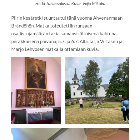
Hetki Taivassalossa. Kuva: Veijo Mikola.
Piirin kesäretki suuntautui tänä vuonna Ahvenanmaan
Brändöhön. Matka toteutettiin runsaan
osallistujamäärän takia samansisältöisenä kahtena
peräkkäisenä päivänä, 5.7. ja 6.7. Alla Tarja Virtasen ja
Marjo Lehvosen matkalla ottamiaan kuvia.