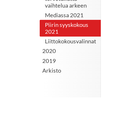
vaihtelua arkeen
Mediassa 2021
Piirin syyskokous
2021
Liittokokousvalinnat
2020
2019
Arkisto