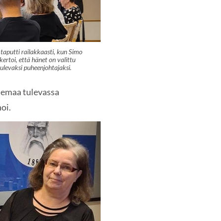
taputti railakkaasti, kun Simo
kertoi, että hänet on valittu
ulevaksi puheenjohtajaksi.
semaa tulevassa
oi.