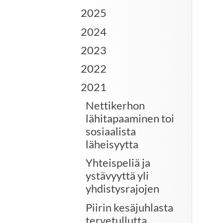
2025
2024
2023
2022
2021
Nettikerhon
lähitapaaminen toi
sosiaalista
läheisyytta
Yhteispeliä ja
ystävyyttä yli
yhdistysrajojen
Piirin kesäjuhlasta
tervetullutta