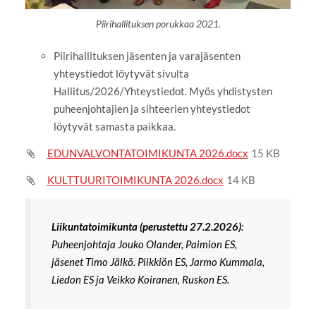
Piirihallituksen porukkaa 2021.
Piirihallituksen jäsenten ja varajäsenten
yhteystiedot löytyvät sivulta
Hallitus/2026/Yhteystiedot. Myös yhdistysten
puheenjohtajien ja sihteerien yhteystiedot
löytyvät samasta paikkaa.
EDUNVALVONTATOIMIKUNTA 2026.docx
15 KB
KULTTUURITOIMIKUNTA 2026.docx
14 KB
Liikuntatoimikunta (perustettu 27.2.2026)
:
Puheenjohtaja Jouko Olander, Paimion ES,
jäsenet Timo Jälkö. Piikkiön ES, Jarmo Kummala,
Liedon ES ja Veikko Koiranen, Ruskon ES.