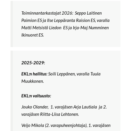
Toiminnantarkastajat 2026: Seppo Laitinen
Paimion ES ja Ilse Leppäranta Raision ES, varalla
Matti Metsistö Liedon ES ja Irja-Maj Numminen
Ikinuoret ES.
2025-2029:
EKL:n hallitus
: Soili Leppänen, varalla Tuula
Muukkonen.
EKL:n valtuusto:
Jouko Olander, 1. varajäsen Arja Lautiala ja 2.
varajäsen Riitta-Liisa Lehtonen.
Veijo Mikola (2. varapuheenjohtaja), 1. varajäsen