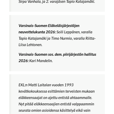
Sirpa Vanhala, ja 2. varajäsen Tapio Katajamäki.
Varsinais-Suomen Eläkeläisjärjestöjen
neuvottelukunta 2026:
Soili Leppänen, varalla
Tapio Katajamäki ja Timo Nurmio, varalla Riitta-
Liisa Lehtonen.
Varsinais-Suomen sos. dem. piirijärjestön hallitus
2026:
Kari Mandelin.
EKL:n Matti Laitalan vuoden 1993
kevätkokouksessa esittämien terveisten mukaan
eläkkeensaajat on ajettu entistä ahtaammalle.
Nyt pitää eläkkeensaajien entistä valppaammin
seurata omien asioidensa käsittelyä eikä vain