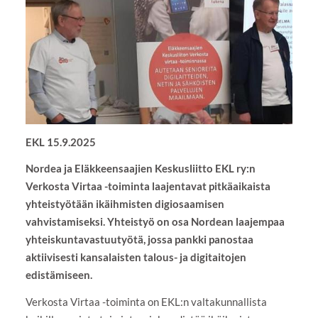
EKL 15.9.2025
Nordea ja Eläkkeensaajien Keskusliitto EKL ry:n
Verkosta Virtaa -toiminta laajentavat pitkäaikaista
yhteistyötään ikäihmisten digiosaamisen
vahvistamiseksi. Yhteistyö on osa Nordean laajempaa
yhteiskuntavastuutyötä, jossa pankki panostaa
aktiivisesti kansalaisten talous- ja digitaitojen
edistämiseen.
Verkosta Virtaa -toiminta on EKL:n valtakunnallista