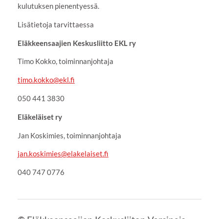
kulutuksen pienentyessä.
Lisätietoja tarvittaessa
Eläkkeensaajien Keskusliitto EKL ry
Timo Kokko, toiminnanjohtaja
timo.kokko@ekl.fi
050 441 3830
Eläkeläiset ry
Jan Koskimies, toiminnanjohtaja
jan.koskimies@elakelaiset.fi
040 747 0776