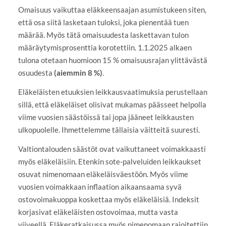
Omaisuus vaikuttaa eläkkeensaajan asumistukeen siten,
että osa siitä lasketaan tuloksi, joka pienentää tuen
määrää. Myös tätä omaisuudesta laskettavan tulon
määräytymisprosenttia korotettiin. 1.1.2025 alkaen
tulona otetaan huomioon 15 % omaisuusrajan ylittävästä
osuudesta
(aiemmin 8 %)
.
Eläkeläisten etuuksien leikkausvaatimuksia perustellaan
sillä, että eläkeläiset olisivat mukamas päässeet helpolla
viime vuosien säästöissä tai jopa jääneet leikkausten
ulkopuolelle. Ihmettelemme tällaisia väitteitä suuresti.
Valtiontalouden säästöt ovat vaikuttaneet voimakkaasti
myös eläkeläisiin. Etenkin sote-palveluiden leikkaukset
osuvat nimenomaan eläkeläisväestöön. Myös viime
vuosien voimakkaan inflaation aikaansaama syvä
ostovoimakuoppa koskettaa myös eläkeläisiä. Indeksit
korjasivat eläkeläisten ostovoimaa, mutta vasta
viiveellä. Eläkeratkaisussa myös nimenomaan rajoitettiin